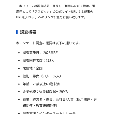
※本リリースの調査結果・画像をご利用いただく際は、引
用元として「アスピック」の公式サイトURL（ 本記事の
URLを入れる ）へのリンク設置をお願い致します。
調査概要
本アンケート調査の概要は以下の通りです。
調査実施日： 2025年3月
調査回答者数：173人
居住地：全国
性別：男女（91人・82人）
年齢：25歳以上60歳未満
企業規模：従業員数10～299名
職業：経営者・役員、会社員/人事（採用関連・労
務関連・教育研修関連）
調査方法：インターネットリサーチ