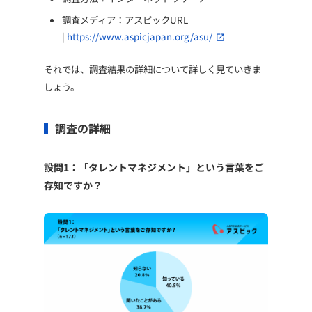
調査メディア：アスピックURL
|
https://www.aspicjapan.org/asu/
それでは、調査結果の詳細について詳しく見ていきま
しょう。
調査の詳細
設問1：「タレントマネジメント」という言葉をご
存知ですか？