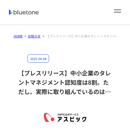
内
容
を
ス
キ
HOME
>
お知らせ
>
【プレスリリース】中小企業のタレントマネジメント認知度は8割。ただし、実際に取り組んでいるのは…
ッ
プ
2025-04-08
【プレスリリース】中小企業のタレ
ントマネジメント認知度は8割。た
だし、実際に取り組んでいるのは…