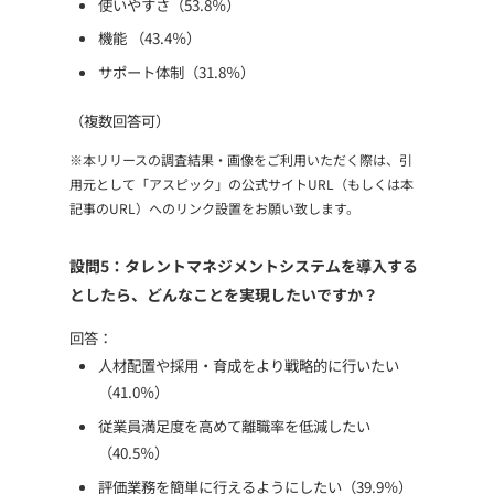
使いやすさ（53.8％）
機能 （43.4％）
サポート体制（31.8％）
（複数回答可）
※本リリースの調査結果・画像をご利用いただく際は、引
用元として「アスピック」の公式サイトURL（もしくは本
記事のURL）へのリンク設置をお願い致します。
設問5：タレントマネジメントシステムを導入する
としたら、どんなことを実現したいですか？
回答：
人材配置や採用・育成をより戦略的に行いたい
（41.0％）
従業員満足度を高めて離職率を低減したい
（40.5％）
評価業務を簡単に行えるようにしたい（39.9％）