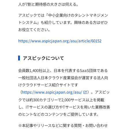
人が7割と期待感の大きさは伺える。
アスピックでは「中小企業向けのタレントマネジメン
トシステム」も紹介しています。興味のある方はぜひ
お役立てください。
https://www.aspicjapan.org/asu/article/60152
アスピックについて
会員数1,400社以上、日本を代表するSaaS団体である
一般社団法人日本クラウド産業協会が運営する法人向
けクラウドサービス紹介サイトです
（
https://www.aspicjapan.org/asu/
）。アスピッ
クでは約300カテゴリーで2,000サービス以上を掲載
し、ITサービスの選び方やTサービスを用いた業務改善
のヒントなどのコンテンツをご提供しています。
※本記事やリリースなどに関する質問・お問い合わせ